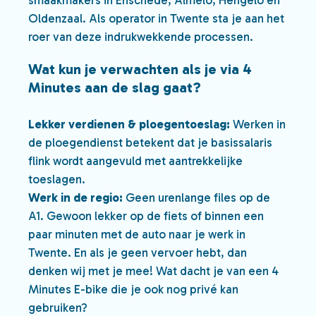
smaakmakers in Enschede, Almelo, Hengelo en
Oldenzaal. Als operator in Twente sta je aan het
roer van deze indrukwekkende processen.
Wat kun je verwachten als je via 4
Minutes aan de slag gaat?
Lekker verdienen & ploegentoeslag:
Werken in
de ploegendienst betekent dat je basissalaris
flink wordt aangevuld met aantrekkelijke
toeslagen.
Werk in de regio:
Geen urenlange files op de
A1. Gewoon lekker op de fiets of binnen een
paar minuten met de auto naar je werk in
Twente. En als je geen vervoer hebt, dan
denken wij met je mee! Wat dacht je van een 4
Minutes E-bike die je ook nog privé kan
gebruiken?