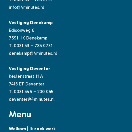
info@4minutes.nl
Vestiging Denekamp
Edisonweg 6
7591 HK Denekamp
T.
0031 53 – 785 0731
denekamp@4minutes.nl
Vestiging Deventer
Keulenstraat 11 A
7418 ET Deventer
T.
0031 546 – 200 055
deventer@4minutes.nl
Menu
Welkom | Ik zoek werk