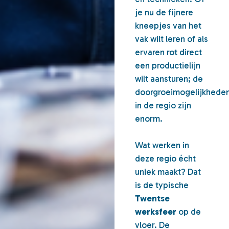
je nu de fijnere
kneepjes van het
vak wilt leren of als
ervaren rot direct
een productielijn
wilt aansturen; de
doorgroeimogelijkhede
in de regio zijn
enorm.
Wat werken in
deze regio écht
uniek maakt? Dat
is de typische
Twentse
werksfeer
op de
vloer. De