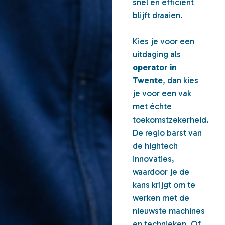
snel en efficiënt
blijft draaien.
Kies je voor een
uitdaging als
operator in
Twente
, dan kies
je voor een vak
met échte
toekomstzekerheid.
De regio barst van
de hightech
innovaties,
waardoor je de
kans krijgt om te
werken met de
nieuwste machines
en technieken. Of