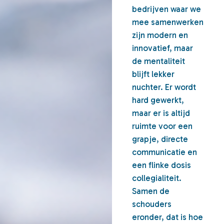
bedrijven waar we
mee samenwerken
zijn modern en
innovatief, maar
de mentaliteit
blijft lekker
nuchter. Er wordt
hard gewerkt,
maar er is altijd
ruimte voor een
grapje, directe
communicatie en
een flinke dosis
collegialiteit.
Samen de
schouders
eronder, dat is hoe