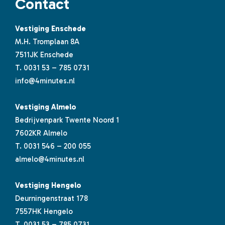
Contact
Vestiging Enschede
M.H. Tromplaan 8A
7511JK Enschede
T.
0031 53 – 785 0731
info@4minutes.nl
Vestiging Almelo
Bedrijvenpark Twente Noord 1
7602KR Almelo
T.
0031 546 – 200 055
almelo@4minutes.nl
Vestiging Hengelo
Deurningenstraat 178
7557HK Hengelo
T.
0031 53 – 785 0731