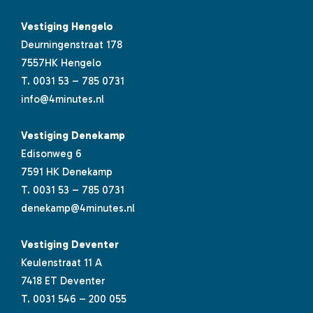
Vestiging Hengelo
Deurningenstraat 178
7557HK Hengelo
T.
0031 53 – 785 0731
info@4minutes.nl
Vestiging Denekamp
Edisonweg 6
7591 HK Denekamp
T.
0031 53 – 785 0731
denekamp@4minutes.nl
Vestiging Deventer
Keulenstraat 11 A
7418 ET Deventer
T.
0031 546 – 200 055