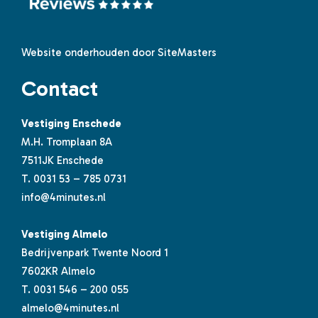
Website onderhouden door SiteMasters
Contact
Vestiging Enschede
M.H. Tromplaan 8A
7511JK Enschede
T.
0031 53 – 785 0731
info@4minutes.nl
Vestiging Almelo
Bedrijvenpark Twente Noord 1
7602KR Almelo
T.
0031 546 – 200 055
almelo@4minutes.nl