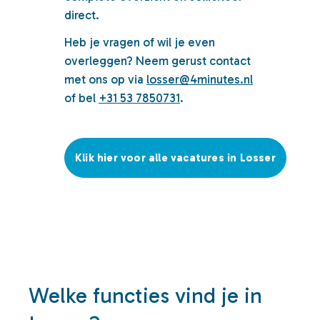
direct.
Heb je vragen of wil je even
overleggen? Neem gerust contact
met ons op via
losser@4minutes.nl
of bel
+31 53 7850731
.
Klik hier voor alle vacatures in Losser
Welke functies vind je in