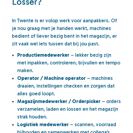
Losser?
In Twente is er volop werk voor aanpakkers. Of
je nou graag met je handen werkt, machines
bedient of liever bezig bent in het magazijn, er
zit vaak wel iets tussen dat bij jou past.
Productiemedewerker
– lekker bezig zijn
met inpakken, controleren, bijvullen en tempo
maken.
Operator / Machine operator
– machines
draaien, instellingen checken en zorgen dat
alles goed loopt.
Magazijnmedewerker / Orderpicker
– orders
verzamelen, laden en lossen en het magazijn
strak houden.
Logistiek medewerker
– scannen, voorraad
bijhouden en samenwerken met collega’s.