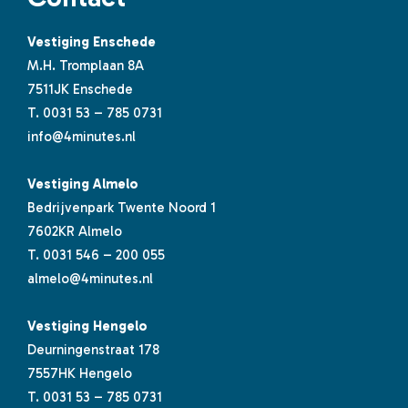
Vestiging Enschede
M.H. Tromplaan 8A
7511JK Enschede
T.
0031 53 – 785 0731
info@4minutes.nl
Vestiging Almelo
Bedrijvenpark Twente Noord 1
7602KR Almelo
T.
0031 546 – 200 055
almelo@4minutes.nl
Vestiging Hengelo
Deurningenstraat 178
7557HK Hengelo
T.
0031 53 – 785 0731