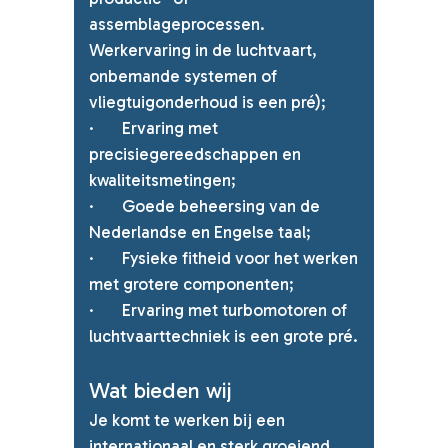
assemblageprocessen.
Werkervaring in de luchtvaart,
onbemande systemen of
vliegtuigonderhoud is een pré);
·
Ervaring met
precisiegereedschappen en
kwaliteitsmetingen;
·
Goede beheersing van de
Nederlandse en Engelse taal;
·
Fysieke fitheid voor het werken
met grotere componenten;
·
Ervaring met turbomotoren of
luchtvaarttechniek is een grote pré.
Wat bieden wij
Je komt te werken bij een
internationaal en sterk groeiend