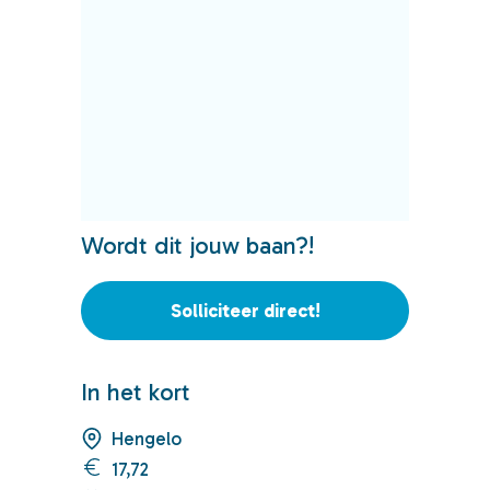
Wordt dit jouw baan?!
Solliciteer direct!
In het kort
Hengelo
17,72