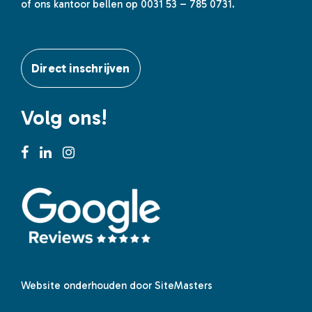
of ons kantoor bellen op 0031 53 – 785 0731.
Direct inschrijven
Volg ons!
Website onderhouden door SiteMasters