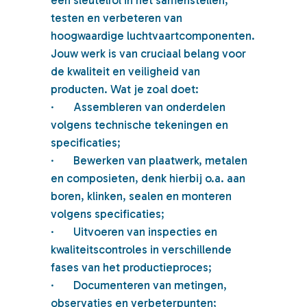
een sleutelrol in het samenstellen,
testen en verbeteren van
hoogwaardige luchtvaartcomponenten.
Jouw werk is van cruciaal belang voor
de kwaliteit en veiligheid van
producten. Wat je zoal doet:
·
Assembleren van onderdelen
volgens technische tekeningen en
specificaties;
·
Bewerken van plaatwerk, metalen
en composieten, denk hierbij o.a. aan
boren, klinken, sealen en monteren
volgens specificaties;
·
Uitvoeren van inspecties en
kwaliteitscontroles in verschillende
fases van het productieproces;
·
Documenteren van metingen,
observaties en verbeterpunten;