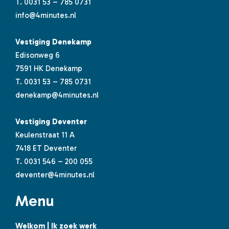
T.
0031 53 – 785 0731
info@4minutes.nl
Vestiging Denekamp
Edisonweg 6
7591 HK Denekamp
T.
0031 53 – 785 0731
denekamp@4minutes.nl
Vestiging Deventer
Keulenstraat 11 A
7418 ET Deventer
T.
0031 546 – 200 055
deventer@4minutes.nl
Menu
Welkom | Ik zoek werk