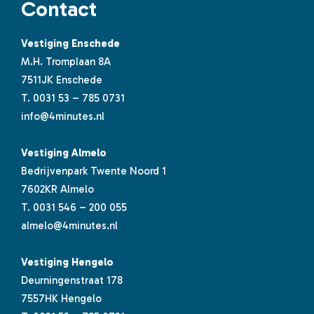
Contact
Vestiging Enschede
M.H. Tromplaan 8A
7511JK Enschede
T.
0031 53 – 785 0731
info@4minutes.nl
Vestiging Almelo
Bedrijvenpark Twente Noord 1
7602KR Almelo
T.
0031 546 – 200 055
almelo@4minutes.nl
Vestiging Hengelo
Deurningenstraat 178
7557HK Hengelo