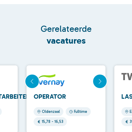
Gerelateerde
vacatures
ARBEITER
OPERATOR
LA
Oldenzaal
Fulltime
E
15,78 - 16,53
3