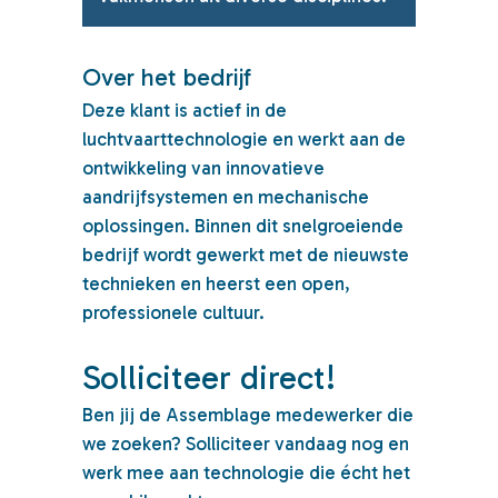
Over het bedrijf
Deze klant is actief in de
luchtvaarttechnologie en werkt aan de
ontwikkeling van innovatieve
aandrijfsystemen en mechanische
oplossingen. Binnen dit snelgroeiende
bedrijf wordt gewerkt met de nieuwste
technieken en heerst een open,
professionele cultuur.
Solliciteer direct!
Ben jij de Assemblage medewerker die
we zoeken? Solliciteer vandaag nog en
werk mee aan technologie die écht het