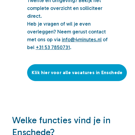
Twente en omgeving? Bekijk het
complete overzicht en solliciteer
direct.
Heb je vragen of wil je even
overleggen? Neem gerust contact
met ons op via
info@4minutes.nl
of
bel
+31 53 7850731
.
Klik hier voor alle vacatures in Enschede
Welke functies vind je in
Enschede?