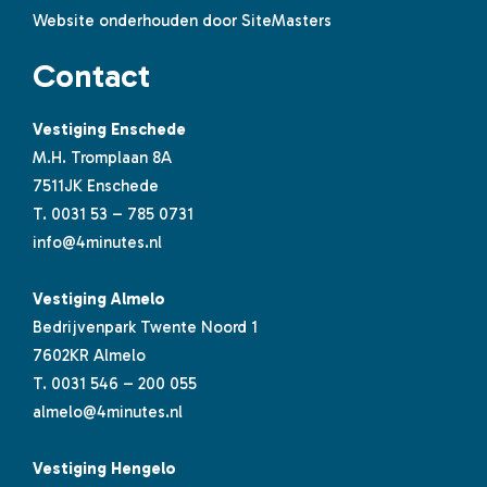
Website onderhouden door SiteMasters
Contact
Vestiging Enschede
M.H. Tromplaan 8A
7511JK Enschede
T.
0031 53 – 785 0731
info@4minutes.nl
Vestiging Almelo
Bedrijvenpark Twente Noord 1
7602KR Almelo
T.
0031 546 – 200 055
almelo@4minutes.nl
Vestiging Hengelo