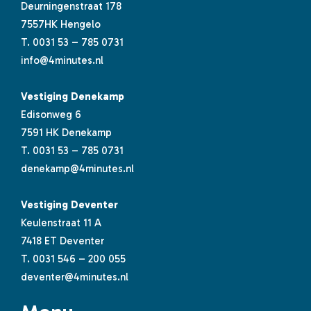
Deurningenstraat 178
7557HK Hengelo
T.
0031 53 – 785 0731
info@4minutes.nl
Vestiging Denekamp
Edisonweg 6
7591 HK Denekamp
T.
0031 53 – 785 0731
denekamp@4minutes.nl
Vestiging Deventer
Keulenstraat 11 A
7418 ET Deventer
T.
0031 546 – 200 055
deventer@4minutes.nl