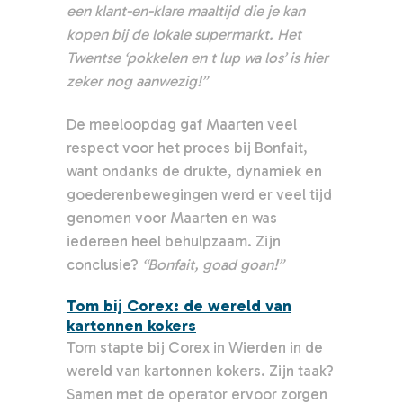
een klant-en-klare maaltijd die je kan
kopen bij de lokale supermarkt. Het
Twentse ‘pokkelen en t lup wa los’ is hier
zeker nog aanwezig!”
De meeloopdag gaf Maarten veel
respect voor het proces bij Bonfait,
want ondanks de drukte, dynamiek en
goederenbewegingen werd er veel tijd
genomen voor Maarten en was
iedereen heel behulpzaam. Zijn
conclusie?
“Bonfait, goad goan!”
Tom bij Corex: de wereld van
kartonnen kokers
Tom stapte bij Corex in Wierden in de
wereld van kartonnen kokers. Zijn taak?
Samen met de operator ervoor zorgen