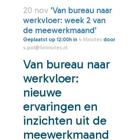
20 nov
‘Van bureau naar
werkvloer: week 2 van
de meewerkmaand’
Geplaatst op 12:00h
in
4 Minutes
door
s.pol@4minutes.nl
Van bureau naar
werkvloer:
nieuwe
ervaringen en
inzichten uit de
meewerkmaand