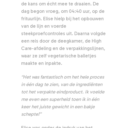
de kans om écht mee te draaien. De
dag begon vroeg, om 04:40 uur, op de
frituurlijn. Elise hielp bij het opbouwen
van de lijn en voerde
steekproefcontroles uit. Daarna volgde
een reis door de deegkamer, de High
Care-afdeling en de verpakkingslijnen,
waar ze zelf vegetarische balletjes
maakte en inpakte.
“Het was fantastisch om het hele proces
in één dag te zien, van de ingrediënten
tot het verpakte eindproduct. Ik voelde
me even een superheld toen ik in één
keer het juiste gewicht in een bakje
schepte!”
Elise was onder de indruk van het