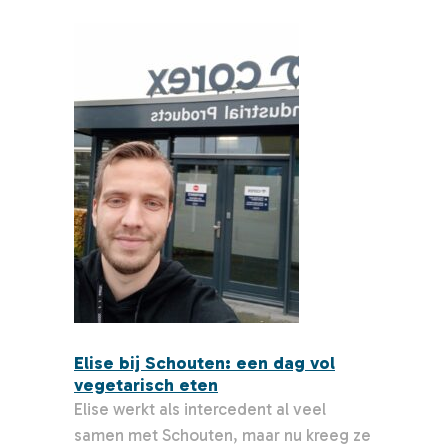
Elise bij Schouten: een dag vol
vegetarisch eten
Elise werkt als intercedent al veel
samen met Schouten, maar nu kreeg ze