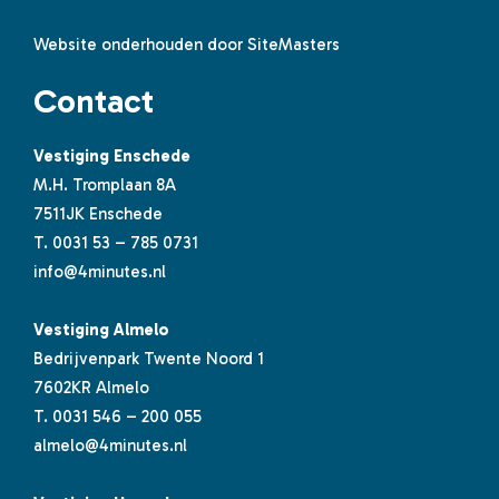
Website onderhouden door SiteMasters
Contact
Vestiging Enschede
M.H. Tromplaan 8A
7511JK Enschede
T.
0031 53 – 785 0731
info@4minutes.nl
Vestiging Almelo
Bedrijvenpark Twente Noord 1
7602KR Almelo
T.
0031 546 – 200 055
almelo@4minutes.nl