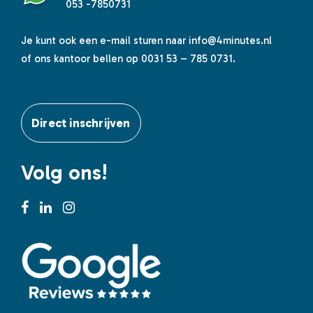
053 -7850731
Je kunt ook een e-mail sturen naar
info@4minutes.nl
of ons kantoor bellen op 0031 53 – 785 0731.
Direct inschrijven
Volg ons!