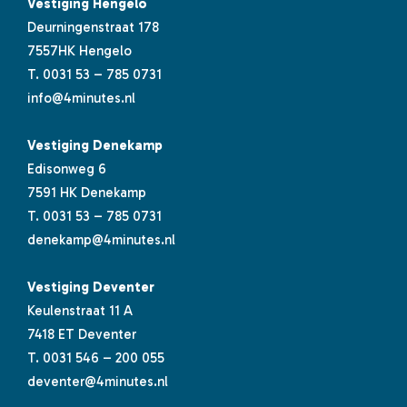
Vestiging Hengelo
Deurningenstraat 178
7557HK Hengelo
T.
0031 53 – 785 0731
info@4minutes.nl
Vestiging Denekamp
Edisonweg 6
7591 HK Denekamp
T.
0031 53 – 785 0731
denekamp@4minutes.nl
Vestiging Deventer
Keulenstraat 11 A
7418 ET Deventer
T.
0031 546 – 200 055
deventer@4minutes.nl