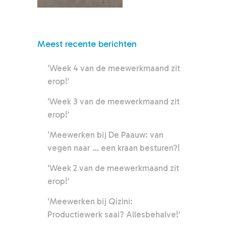
Meest recente berichten
‘Week 4 van de meewerkmaand zit
erop!’
‘Week 3 van de meewerkmaand zit
erop!’
‘Meewerken bij De Paauw: van
vegen naar … een kraan besturen?!
‘Week 2 van de meewerkmaand zit
erop!’
‘Meewerken bij Qizini:
Productiewerk saai? Allesbehalve!’