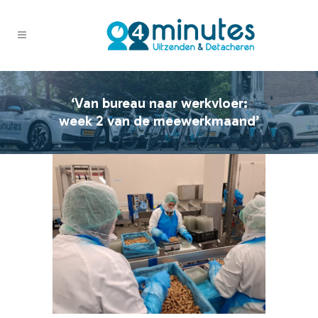
‘Van bureau naar werkvloer:
week 2 van de meewerkmaand’