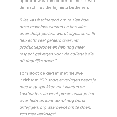
operator was Tom onder de indruk van
de machines die hij hielp bedienen.
“Het was fascinerend om te zien hoe
deze machines werken en hoe alles
uiteindelijk perfect wordt afgestemd. Ik
heb echt veel geleerd over het
productieproces en heb nog meer
respect gekregen voor de collega’s die
dit dagelijks doen.”
Tom sloot de dag af met nieuwe
inzichten:
“Dit soort ervaringen neem je
mee in gesprekken met klanten en
kandidaten. Je weet precies waar je het
over hebt en kunt de rol nog beter
uitleggen. Erg waardevol om te doen,
zo’n meewerkdag!”