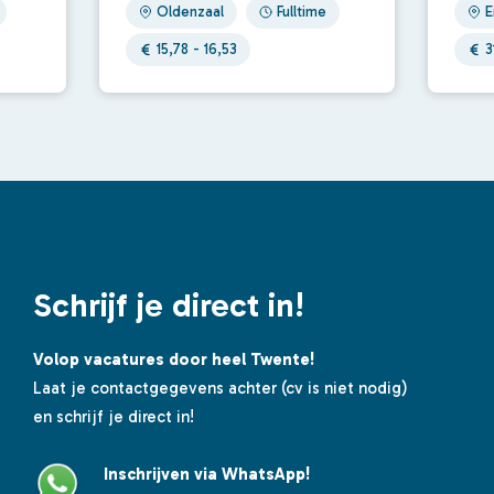
Oldenzaal
Fulltime
E
15,78 - 16,53
3
Schrijf je direct in!
Volop vacatures door heel Twente!
Laat je contactgegevens achter (cv is niet nodig)
en schrijf je direct in!
Inschrijven via WhatsApp!