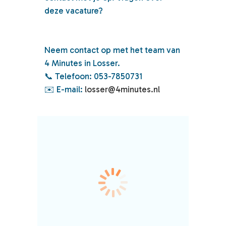
deze vacature?
Neem contact op met het team van
4 Minutes in Losser.
📞 Telefoon: 053-7850731
✉️ E-mail:
losser@4minutes.nl