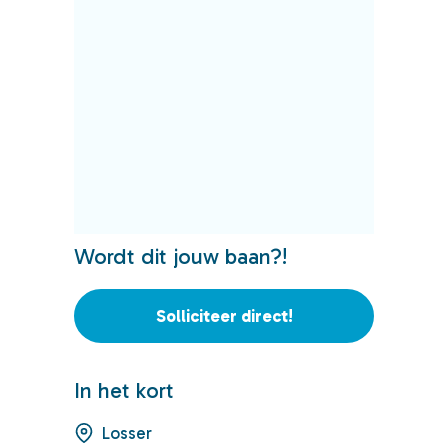
Wordt dit jouw baan?!
Solliciteer direct!
In het kort
Losser