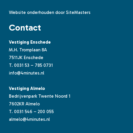
Website onderhouden door SiteMasters
Contact
Vestiging Enschede
M.H. Tromplaan 8A
7511JK Enschede
T.
0031 53 – 785 0731
info@4minutes.nl
Vestiging Almelo
Bedrijvenpark Twente Noord 1
7602KR Almelo
T.
0031 546 – 200 055
almelo@4minutes.nl