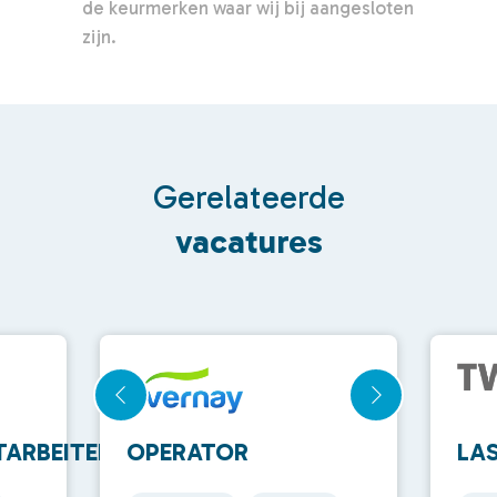
de keurmerken waar wij bij aangesloten
zijn.
Gerelateerde
vacatures
ARBEITER
OPERATOR
LA