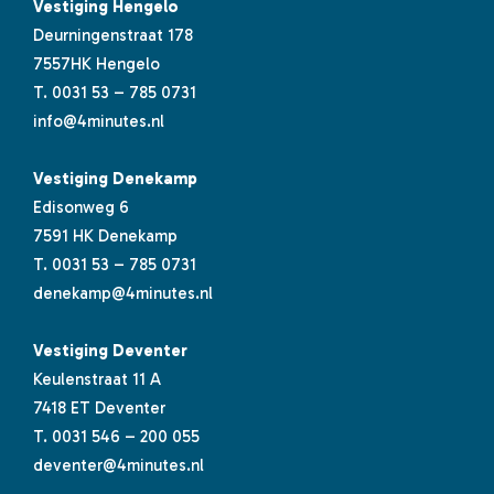
Vestiging Hengelo
Deurningenstraat 178
7557HK Hengelo
T.
0031 53 – 785 0731
info@4minutes.nl
Vestiging Denekamp
Edisonweg 6
7591 HK Denekamp
T.
0031 53 – 785 0731
denekamp@4minutes.nl
Vestiging Deventer
Keulenstraat 11 A
7418 ET Deventer
T.
0031 546 – 200 055
deventer@4minutes.nl