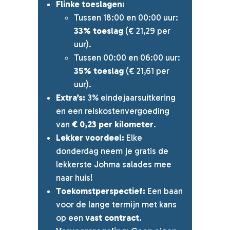
Flinke toeslagen:
Tussen 18:00 en 00:00 uur:
33% toeslag
(€ 21,29 per
uur).
Tussen 00:00 en 06:00 uur:
35% toeslag
(€ 21,61 per
uur).
Extra’s:
3% eindejaarsuitkering
en een reiskostenvergoeding
van
€ 0,23 per kilometer
.
Lekker voordeel:
Elke
donderdag neem je gratis de
lekkerste Johma salades mee
naar huis!
Toekomstperspectief:
Een baan
voor de lange termijn met kans
op een
vast contract
.