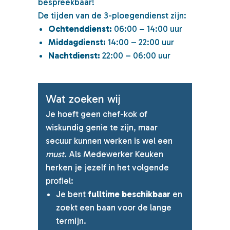
bespreekbaar!
De tijden van de 3-ploegendienst zijn:
Ochtenddienst:
06:00 – 14:00 uur
Middagdienst:
14:00 – 22:00 uur
Nachtdienst:
22:00 – 06:00 uur
Wat zoeken wij
Je hoeft geen chef-kok of
wiskundig genie te zijn, maar
secuur kunnen werken is wel een
must
. Als Medewerker Keuken
herken je jezelf in het volgende
profiel:
Je bent
fulltime beschikbaar
en
zoekt een baan voor de lange
termijn.