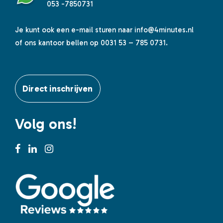
053 -7850731
Je kunt ook een e-mail sturen naar
info@4minutes.nl
of ons kantoor bellen op 0031 53 – 785 0731.
Direct inschrijven
Volg ons!