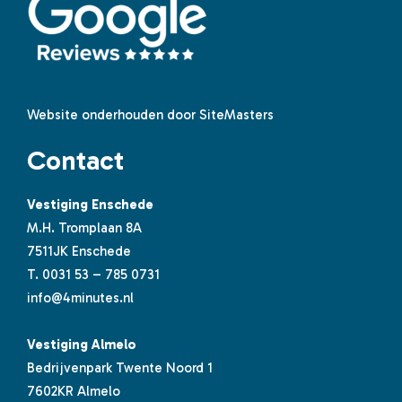
Website onderhouden door SiteMasters
Contact
Vestiging Enschede
M.H. Tromplaan 8A
7511JK Enschede
T.
0031 53 – 785 0731
info@4minutes.nl
Vestiging Almelo
Bedrijvenpark Twente Noord 1
7602KR Almelo