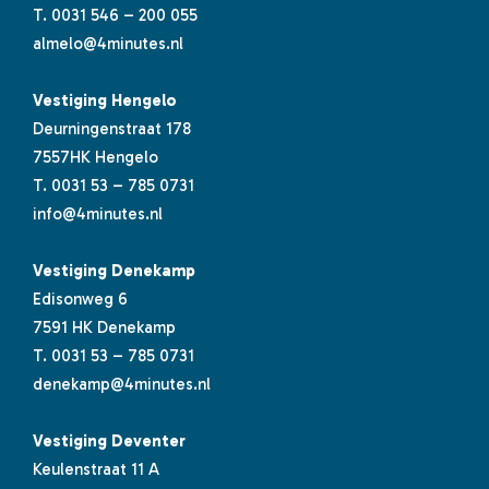
T.
0031 546 – 200 055
almelo@4minutes.nl
Vestiging Hengelo
Deurningenstraat 178
7557HK Hengelo
T.
0031 53 – 785 0731
info@4minutes.nl
Vestiging Denekamp
Edisonweg 6
7591 HK Denekamp
T.
0031 53 – 785 0731
denekamp@4minutes.nl
Vestiging Deventer
Keulenstraat 11 A