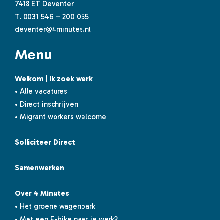
7418 ET Deventer
T.
0031 546 – 200 055
deventer@4minutes.nl
Menu
Welkom | Ik zoek werk
• Alle vacatures
• Direct inschrijven
• Migrant workers welcome
Solliciteer Direct
Samenwerken
Over 4 Minutes
• Het groene wagenpark
• Met een E-bike naar je werk?