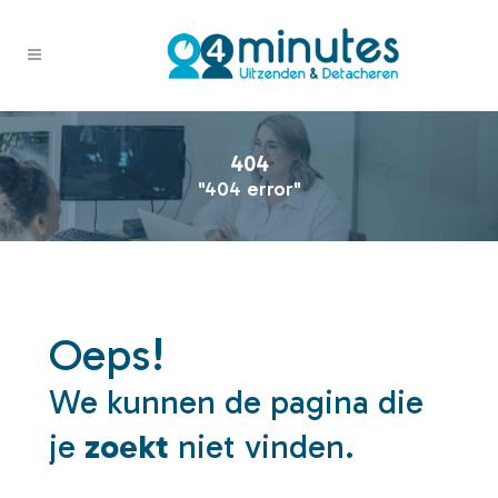
404
"404 error"
Oeps!
We kunnen de pagina die
je
zoekt
niet vinden.